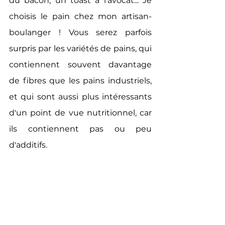
du bacon, un toast à l'avocat... Je 
choisis le pain chez mon artisan-
boulanger ! Vous serez parfois 
surpris par les variétés de pains, qui 
contiennent souvent davantage 
de fibres que les pains industriels, 
et qui sont aussi plus intéressants 
d'un point de vue nutritionnel, car 
ils contiennent pas ou peu 
d'additifs.