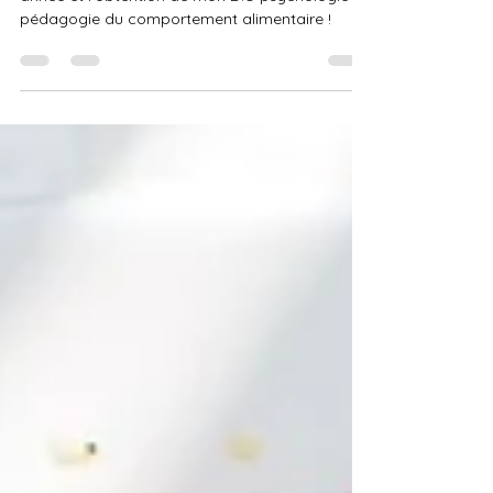
J'ai validé mon diplôme !
Je vous en dis plus sur ma formation de cette
année et l'obtention de mon D.U psychologie et
pédagogie du comportement alimentaire !