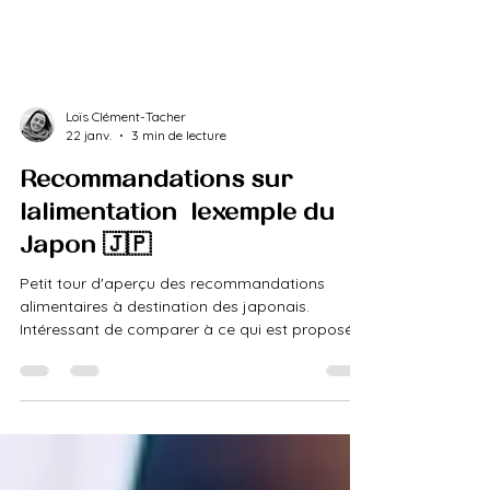
Loïs Clément-Tacher
22 janv.
3 min de lecture
Recommandations sur
l'alimentation : l'exemple du
Japon 🇯🇵
Petit tour d'aperçu des recommandations
alimentaires à destination des japonais.
Intéressant de comparer à ce qui est proposé
chez nous, mais aussi aux nouvelles
recommandations américaines.