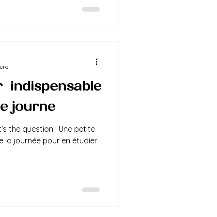
ture
r : indispensable
journée ?
's the question ! Une petite
 la journée pour en étudier