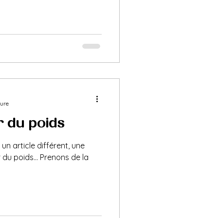
ture
r du poids
un article différent, une
 du poids... Prenons de la