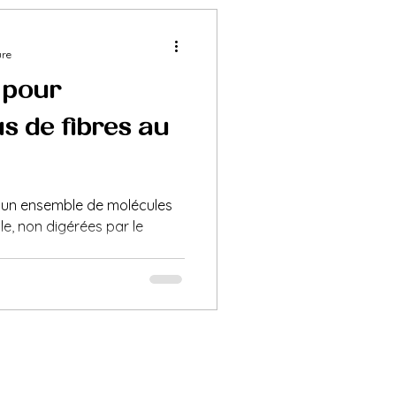
ure
 pour
s de fibres au
t un ensemble de molécules
le, non digérées par le