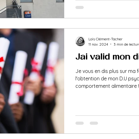
le 26 décembre : fêtes de fin d'année et nouveau départ,
conseils de votre diététicie
de bon matin L'expérience 
Loïs Clément-Tacher
11 nov. 2024
3 min de lectur
J'ai validé mon di
Je vous en dis plus sur ma 
l'obtention de mon D.U psy
comportement alimentaire !