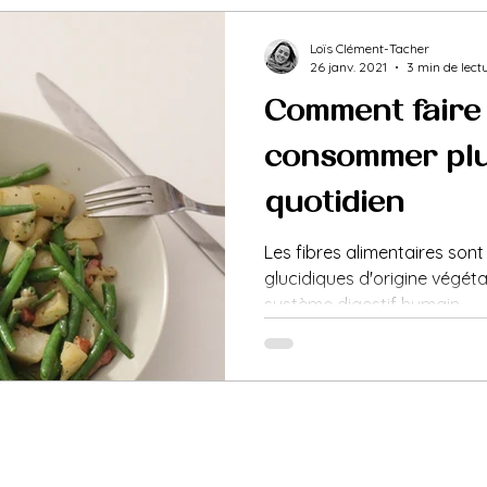
Loïs Clément-Tacher
26 janv. 2021
3 min de lect
Comment faire
consommer plu
quotidien ?
Les fibres alimentaires son
glucidiques d'origine végéta
système digestif humain...