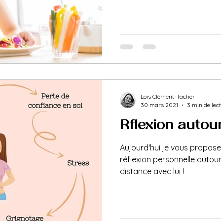
Loïs Clément-Tacher
30 mars 2021
3 min de lec
Réflexion autou
Aujourd'hui je vous propose 
réflexion personnelle autour
distance avec lui !