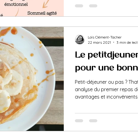
Loïs Clément-Tacher
22 mars 2021
3 min de lec
Le petit-déjeune
pour une bonne 
Petit-déjeuner ou pas ? That
analyse du premier repas de
avantages et inconvénients