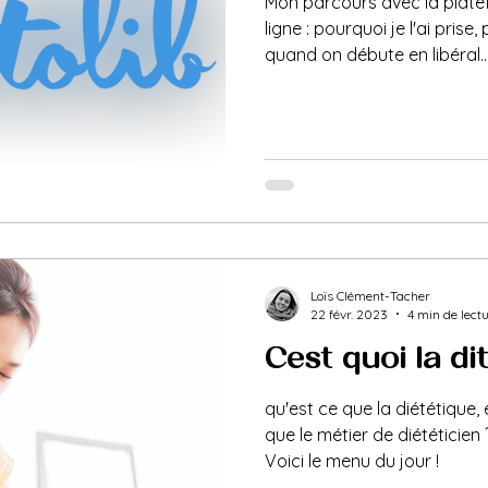
Mon parcours avec la plate
ligne : pourquoi je l'ai prise,
quand on débute en libéral..
Loïs Clément-Tacher
22 févr. 2023
4 min de lect
C'est quoi la diét
qu'est ce que la diététique,
que le métier de diététicien ?
Voici le menu du jour !