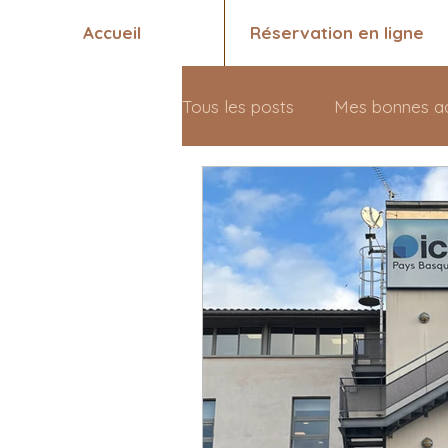
Accueil
Réservation en ligne
Tous les posts
Mes bonnes a
Santé 💖
Qui suis-je ? 🤗