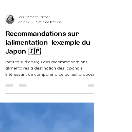
Loïs Clément-Tacher
22 janv.
3 min de lecture
Recommandations sur
l'alimentation : l'exemple du
Japon 🇯🇵
Petit tour d'aperçu des recommandations
alimentaires à destination des japonais.
Intéressant de comparer à ce qui est proposé
chez nous, mais aussi aux nouvelles
recommandations américaines.