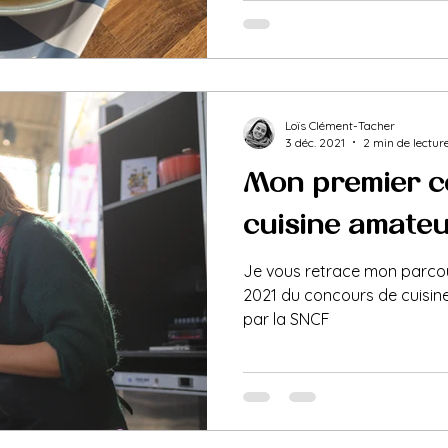
Loïs Clément-Tacher
3 déc. 2021
2 min de lectur
Mon premier c
cuisine amateur !
Je vous retrace mon parcour
2021 du concours de cuisin
par la SNCF