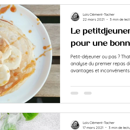
Loïs Clément-Tacher
22 mars 2021
3 min de lec
Le petit-déjeune
pour une bonne 
Petit-déjeuner ou pas ? That
analyse du premier repas de
avantages et inconvénients
Loïs Clément-Tacher
17 mars 2021
3 min de lect