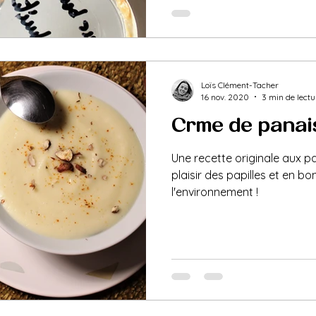
Loïs Clément-Tacher
16 nov. 2020
3 min de lectu
Crème de panais
Une recette originale aux 
plaisir des papilles et en bo
l'environnement !