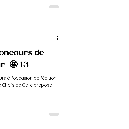
e
oncours de
 🤩 (1/3)
s à l'occasion de l'édition
e Chefs de Gare proposé