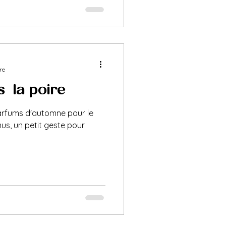
re
 à la poire
parfums d'automne pour le
nus, un petit geste pour