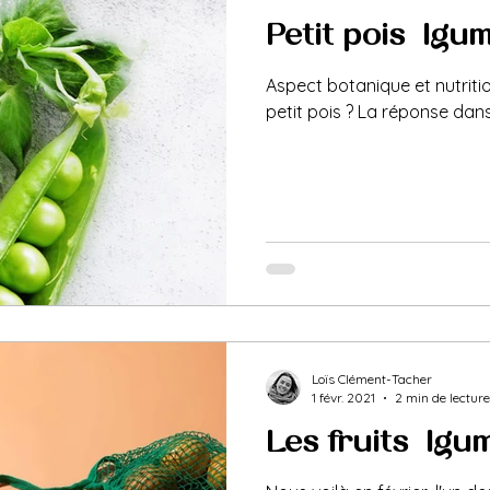
Petit pois : légu
Aspect botanique et nutriti
petit pois ? La réponse dans 
Loïs Clément-Tacher
1 févr. 2021
2 min de lecture
Les fruits & lég