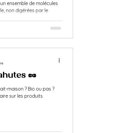
t un ensemble de molécules
le, non digérées par le
ure
huètes 🥜
fait-maison ? Bio ou pas ?
aire sur les produits