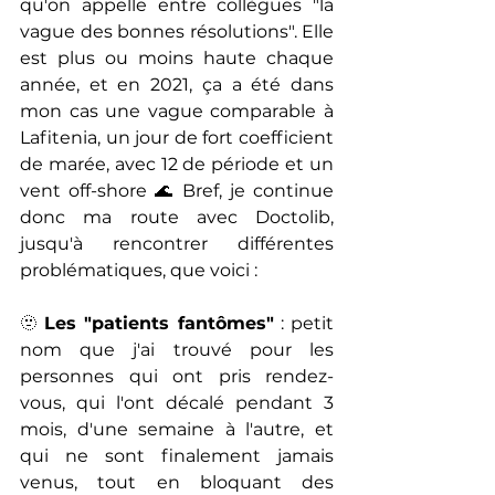
qu'on appelle entre collègues "la 
vague des bonnes résolutions". Elle 
est plus ou moins haute chaque 
année, et en 2021, ça a été dans 
mon cas une vague comparable à 
Lafitenia, un jour de fort coefficient 
de marée, avec 12 de période et un 
vent off-shore 🌊 Bref, je continue 
donc ma route avec Doctolib, 
jusqu'à rencontrer différentes 
problématiques, que voici :
🫥 
Les "patients fantômes"
 : petit 
nom que j'ai trouvé pour les 
personnes qui ont pris rendez-
vous, qui l'ont décalé pendant 3 
mois, d'une semaine à l'autre, et 
qui ne sont finalement jamais 
venus, tout en bloquant des 