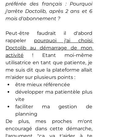
préférée des français : Pourquoi 
j'arrête Doctolib, après 2 ans et 6 
mois d'abonnement ? 
Peut-être faudrait il d'abord 
rappeler 
pourquoi j'ai choisi 
Doctolib au démarrage de mon 
activité
 ! Etant moi-même 
utilisatrice en tant que patiente, je 
me suis dit que la plateforme allait 
m'aider sur plusieurs points : 
être mieux référencée
développer ma patientèle plus 
vite 
faciliter ma gestion de 
planning
De plus, mes proches m'ont 
encouragé dans cette démarche, 
l'argument "ça va t'aider à te 