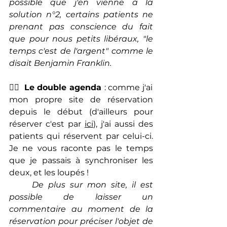
possible que j'en vienne à la 
solution n°2, certains patients ne 
prenant pas conscience du fait 
que pour nous petits libéraux, "le 
temps c'est de l'argent" comme le 
disait Benjamin Franklin.
😵‍💫  
Le double agenda 
: comme j'ai 
mon propre site de réservation 
depuis le début (d'ailleurs pour 
réserver c'est par 
ici
), j'ai aussi des 
patients qui réservent par celui-ci. 
Je ne vous raconte pas le temps 
que je passais à synchroniser les 
deux, et les loupés !  
De plus sur mon site, il est 
possible de laisser un 
commentaire au moment de la 
réservation pour préciser l'objet de 