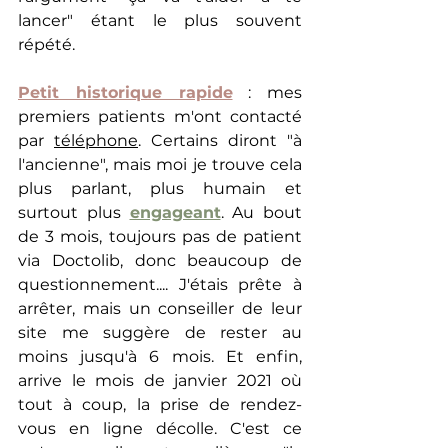
lancer" étant le plus souvent 
répété.
Petit historique rapide
 : mes 
premiers patients m'ont contacté 
par 
téléphone
. Certains diront "à 
l'ancienne", mais moi je trouve cela 
plus parlant, plus humain et 
surtout plus 
engageant
. Au bout 
de 3 mois, toujours pas de patient 
via Doctolib, donc beaucoup de 
questionnement.... J'étais prête à 
arrêter, mais un conseiller de leur 
site me suggère de rester au 
moins jusqu'à 6 mois. Et enfin, 
arrive le mois de janvier 2021 où 
tout à coup, la prise de rendez-
vous en ligne décolle. C'est ce 