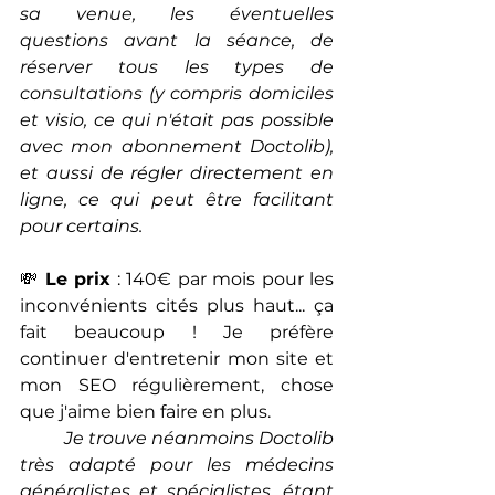
sa venue, les éventuelles 
questions avant la séance, de 
réserver tous les types de 
consultations (y compris domiciles 
et visio, ce qui n'était pas possible 
avec mon abonnement Doctolib), 
et aussi de régler directement en 
ligne, ce qui peut être facilitant 
pour certains.
💸 
Le prix
 : 140€ par mois pour les 
inconvénients cités plus haut... ça 
fait beaucoup ! Je préfère 
continuer d'entretenir mon site et 
mon SEO régulièrement, chose 
que j'aime bien faire en plus. 
Je trouve néanmoins Doctolib 
très adapté pour les médecins 
généralistes et spécialistes, étant 