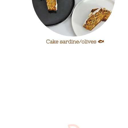
Cake sardine/olives 🐟