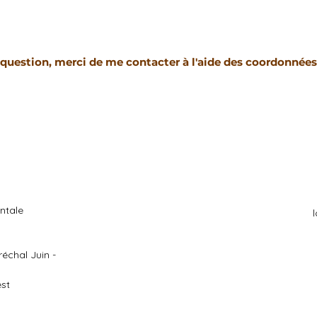
question, merci de me contacter à l'aide des coordonnées
ntale
échal Juin -
est