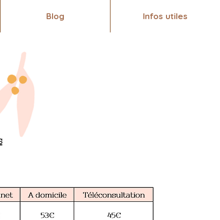
Blog
Infos utiles
s