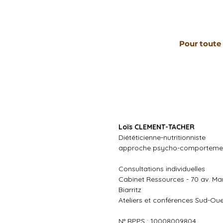
Pour toute 
Loïs CLEMENT-TACHER
Diététicienne-nutritionniste
approche psycho-comporteme
Consultations individuelles
Cabinet Ressources - 70 av. Mar
Biarritz
Ateliers et conférences Sud-Ou
N° RPPS : 10008009804