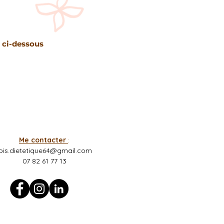
 ci-dessous
Me contacter
:
lois.dietetique64@gmail.com
07 82 61 77 13